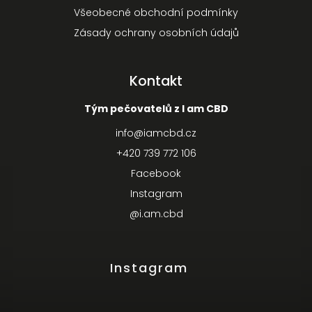
Všeobecné obchodní podmínky
Zásady ochrany osobních údajů
Kontakt
Tým pečovatelů z I am CBD
info
@
iamcbd.cz
+420 739 772 106
Facebook
Instagram
@i.am.cbd
Instagram