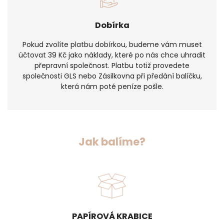
Dobírka
Pokud zvolíte platbu dobírkou, budeme vám muset
účtovat 39 Kč jako náklady, které po nás chce uhradit
přepravní společnost. Platbu totiž provedete
společnosti GLS nebo Zásilkovna při předání balíčku,
která nám poté peníze pošle.
Jak balíme?
PAPÍROVÁ KRABICE