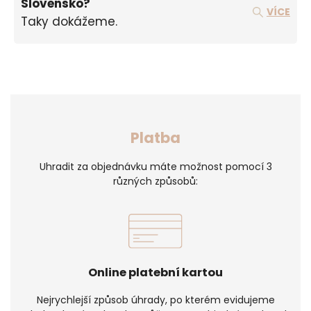
Slovensko?
VÍCE
Taky dokážeme.
Platba
Uhradit za objednávku máte možnost pomocí 3
různých způsobů:
Online platební kartou
Nejrychlejší způsob úhrady, po kterém evidujeme