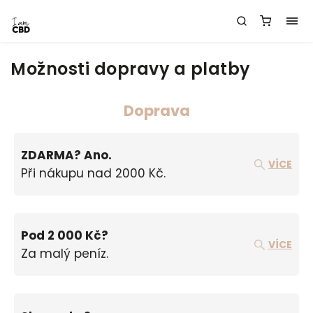
Možnosti dopravy a platby
Doprava
ZDARMA? Ano.
VÍCE
Při nákupu nad 2000 Kč.
Pod 2 000 Kč?
VÍCE
Za malý peníz.