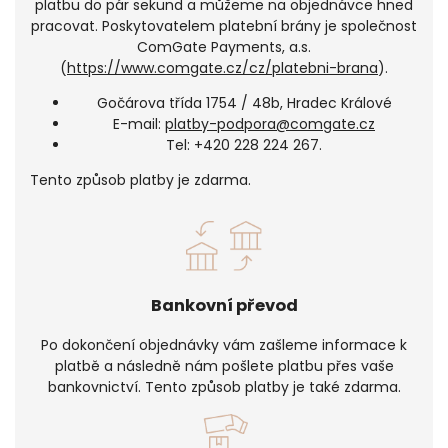
platbu do pár sekund a můžeme na objednávce hned
pracovat. Poskytovatelem platební brány je společnost
ComGate Payments, a.s.
(
https://www.comgate.cz/cz/platebni-brana
).
Gočárova třída 1754 / 48b, Hradec Králové
E-mail:
platby-podpora@comgate.cz
Tel: +420 228 224 267.
Tento způsob platby je zdarma.
Bankovní převod
Po dokončení objednávky vám zašleme informace k
platbě a následně nám pošlete platbu přes vaše
bankovnictví. Tento způsob platby je také zdarma.