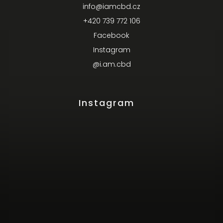
info
@
iamcbd.cz
+420 739 772 106
Facebook
Instagram
@i.am.cbd
Instagram