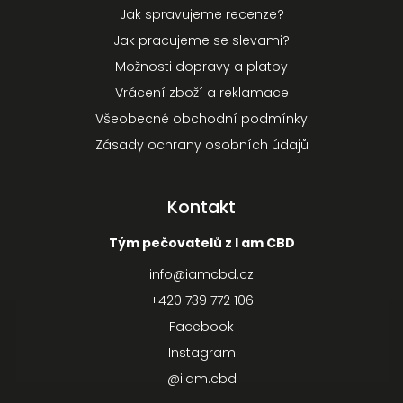
Jak spravujeme recenze?
Jak pracujeme se slevami?
Možnosti dopravy a platby
Vrácení zboží a reklamace
Všeobecné obchodní podmínky
Zásady ochrany osobních údajů
Kontakt
Tým pečovatelů z I am CBD
info
@
iamcbd.cz
+420 739 772 106
Facebook
Instagram
@i.am.cbd