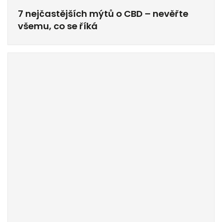
7 nejčastějších mýtů o CBD – nevěřte
všemu, co se říká