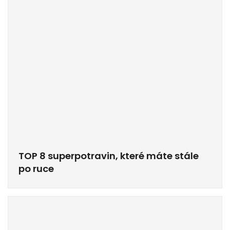
TOP 8 superpotravin, které máte stále
po ruce