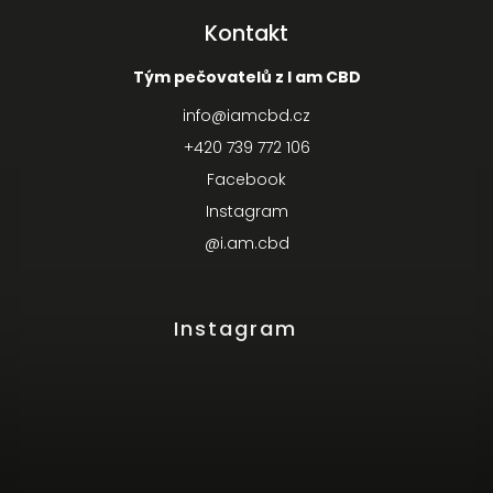
Kontakt
Tým pečovatelů z I am CBD
info
@
iamcbd.cz
+420 739 772 106
Facebook
Instagram
@i.am.cbd
Instagram