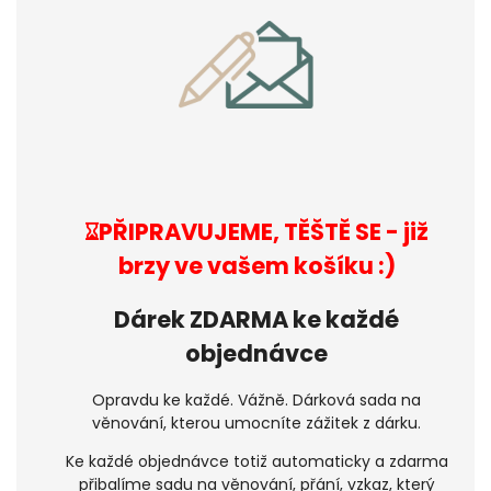
⌛︎PŘIPRAVUJEME, TĚŠTĚ SE
- již
brzy ve vašem košíku :)
Dárek ZDARMA ke každé
objednávce
Opravdu ke každé. Vážně. Dárková sada na
věnování, kterou umocníte zážitek z dárku.
Ke každé objednávce totiž automaticky a zdarma
přibalíme sadu na věnování, přání, vzkaz, který