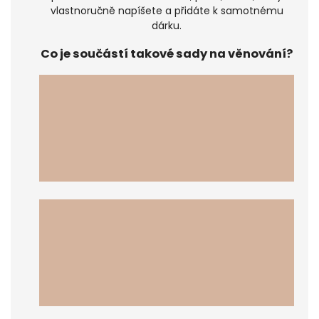
vlastnoručně napíšete a přidáte k samotnému
dárku.
Co je součástí takové sady na věnování?