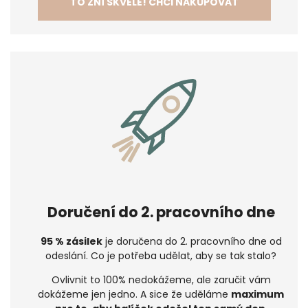
TO ZNÍ SKVĚLE! CHCI NAKUPOVAT
Doručení do 2. pracovního dne
95 % zásilek
je doručena do 2. pracovního dne od
odeslání. Co je potřeba udělat, aby se tak stalo?
Ovlivnit to 100% nedokážeme, ale zaručit vám
dokážeme jen jedno. A sice že uděláme
maximum