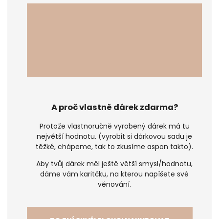
A proč vlastně dárek zdarma?
Protože vlastnoručně vyrobený dárek má tu
největší hodnotu. (vyrobit si dárkovou sadu je
těžké, chápeme, tak to zkusíme aspon takto).
Aby tvůj dárek měl ještě větší smysl/hodnotu,
dáme vám karitčku, na kterou napíšete své
věnování.