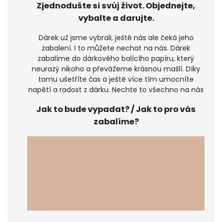
Zjednodušte si svůj život. Objednejte,
vybalte a darujte.
Dárek už jsme vybrali, ještě nás ale čeká jeho
zabalení. I to můžete nechat na nás. Dárek
zabalíme do dárkového balícího papíru, který
neurazý nikoho a převážeme krásnou mašlí. Díky
tomu ušetříte čas a ještě více tím umocníte
napětí a radost z dárku. Nechte to všechno na nás
Jak to bude vypadat? / Jak to pro vás
zabalíme?