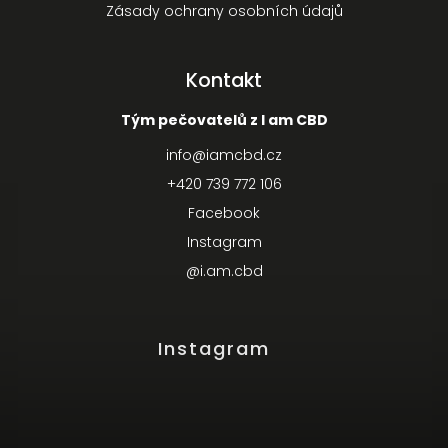
Zásady ochrany osobních údajů
Kontakt
Tým pečovatelů z I am CBD
info
@
iamcbd.cz
+420 739 772 106
Facebook
Instagram
@i.am.cbd
Instagram