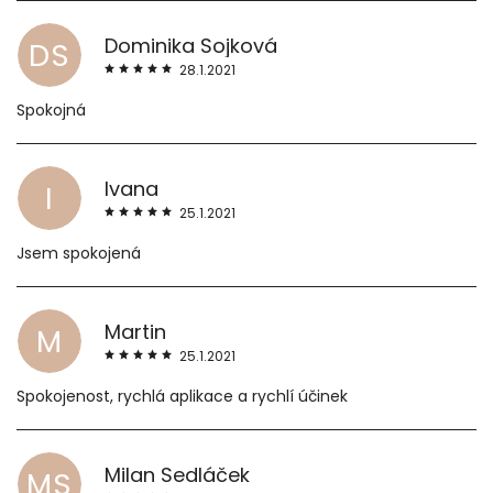
Dominika Sojková
DS
28.1.2021
Spokojná
Ivana
I
25.1.2021
Jsem spokojená
Martin
M
25.1.2021
Spokojenost, rychlá aplikace a rychlí účinek
Milan Sedláček
MS