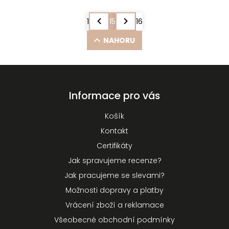
1
15
16
NAHORU
Informace pro vás
Košík
Kontakt
Certifikáty
Jak spravujeme recenze?
Jak pracujeme se slevami?
Možnosti dopravy a platby
Vrácení zboží a reklamace
Všeobecné obchodní podmínky