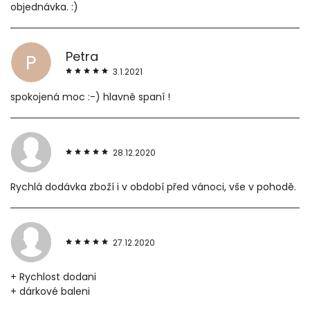
objednávka. :)
Petra
P
3.1.2021
spokojená moc :-) hlavně spaní !
28.12.2020
Rychlá dodávka zboží i v období před vánoci, vše v pohodě.
27.12.2020
+ Rychlost dodani
+ dárkové baleni