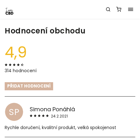
Hodnocení obchodu
4,9
314 hodnocení
PŘIDAT HODNOCENÍ
Simona Ponáhlá
SP
24.2.2021
Rychle doručení, kvalitní produkt, velká spokojenost