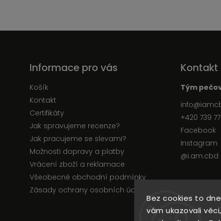
Informace pro vás
Kontakt
Košík
Tým pečov
Kontakt
info
@
iamc
Certifikáty
+420 739 77
Jak spravujeme recenze?
Facebook
Jak pracujeme se slevami?
Instagram
Možnosti dopravy a platby
@i.am.cbd
Vrácení zboží a reklamace
Všeobecné obchodní podmínky
Zásady ochrany osobních údajů
Bez cookies to dne
vám ukazovali věci