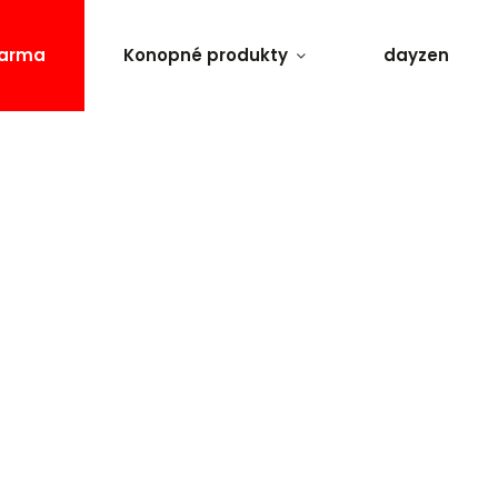
darma
Konopné produkty
dayzen