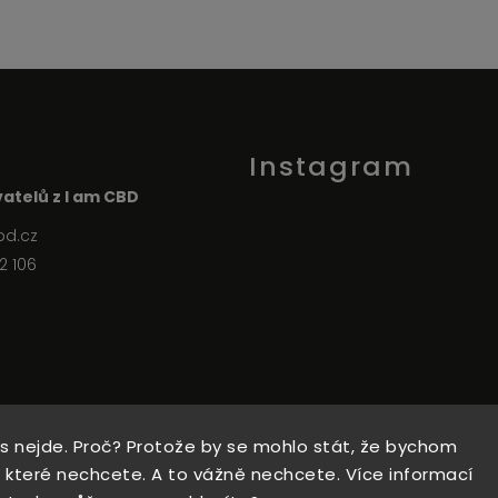
Instagram
atelů z I am CBD
bd.cz
2 106
Sledovat na Instagramu
s nejde. Proč? Protože by se mohlo stát, že bychom
, které nechcete. A to vážně nechcete. Více informací